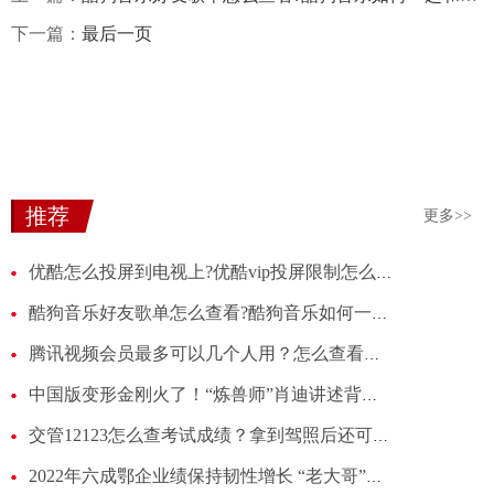
下一篇：
最后一页
推荐
更多>>
优酷怎么投屏到电视上?优酷vip投屏限制怎么解决?
酷狗音乐好友歌单怎么查看?酷狗音乐如何一起和好友听歌?
腾讯视频会员最多可以几个人用？怎么查看腾讯会员账号有几个人用?
中国版变形金刚火了！“炼兽师”肖迪讲述背后故事
交管12123怎么查考试成绩？拿到驾照后还可以查到考试成绩吗？
2022年六成鄂企业绩保持韧性增长 “老大哥”稳中向好“新生代”势头强劲-全球头条