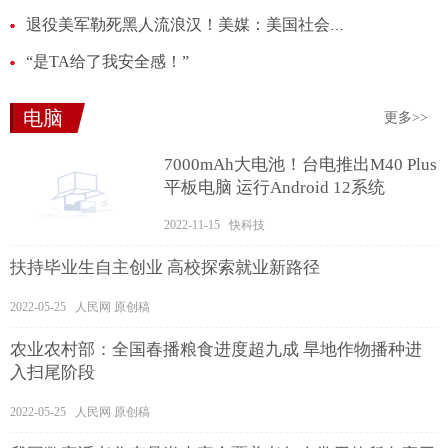
退役美军勒死黑人流浪汉！美媒：美国社会对黑人的暴力刻板印象根深蒂固 每日热点
“是TA给了我安全感！”
电脑
更多>>
7000mAh大电池！台电推出M40 Plus
平板电脑 运行Android 12系统
2022-11-15 快科技
扶持毕业生自主创业 高校探索就业新路径
2022-05-25 人民网 原创稿
农业农村部：全国春播粮食进度超九成 旱地作物播种进
入扫尾阶段
2022-05-25 人民网 原创稿